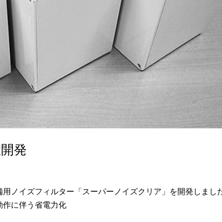
置開発
備用ノイズフィルター「スーパーノイズクリア」を開発しました
動作に伴う省電力化